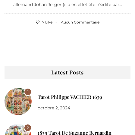
allemand Johan Jerger (il a en effet été réédité par...
7 Like
Aucun Commentaire
Latest Posts
1
Tarot Philippe VACHIER 1639
octobre 2, 2024
2
1839 Tarot De Suzanne Bernardin