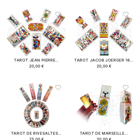
TAROT JEAN PIERRE...
TAROT JACOB JOERGER 1801
20,00 €
20,00 €
TAROT DE RIVESALTES...
TAROT DE MARSEILLE...
75,00 €
20,00 €