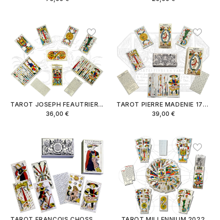
TAROT JOSEPH FEAUTRIER...
TAROT PIERRE MADENIE 1709
36,00 €
39,00 €
TAROT FRANCOIS CHOSSON...
TAROT MILLENNIUM 2022