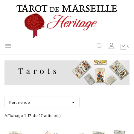

0

Pertinence
Affichage 1-17 de 17 article(s)