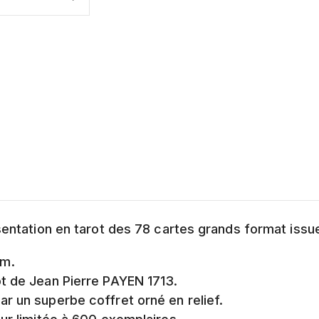
ésentation en tarot des 78 cartes grands format iss
mm.
t de Jean Pierre PAYEN 1713.
r un superbe coffret orné en relief.