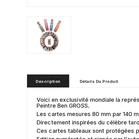
Description
Détails Du Produit
Voici en exclusivité mondiale la repr
Peintre Ben GROSS.
Les cartes mesures 80 mm par 140 
Directement inspirées du célèbre taro
Ces cartes tableaux sont protégées pa