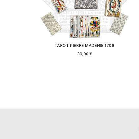
TAROT PIERRE MADENIE 1709
Prix
39,00 €