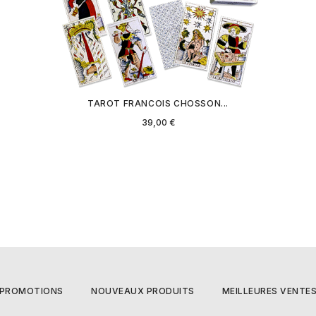
TAROT FRANCOIS CHOSSON...
Prix
39,00 €
PROMOTIONS
NOUVEAUX PRODUITS
MEILLEURES VENTE