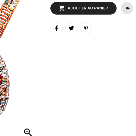

AJOUTER AU PANIER
