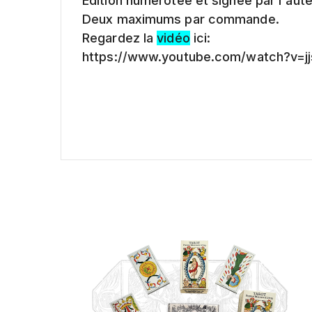
Edition numérotée et signée par l'aut
Deux maximums par commande.
Regardez la
vidéo
ici:
https://www.youtube.com/watch?v=j